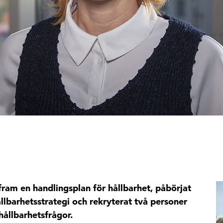
ram en handlingsplan för hållbarhet, påbörjat
llbarhetsstrategi och rekryterat två personer
ållbarhetsfrågor.