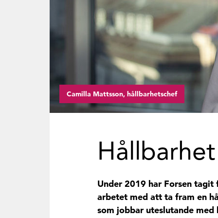
Camilla Mattsson, hållbarhetschef
Hållbarhet
Under 2019 har Forsen tagit f
arbetet med att ta fram en hå
som jobbar uteslutande med h