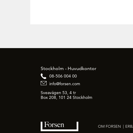
Stockholm - Huvudkontor
08-506 004 00
info@forsen.com
Sveavägen 53, 4 tr
Box 208, 101 24 Stockholm
OM FORSEN
|
ER