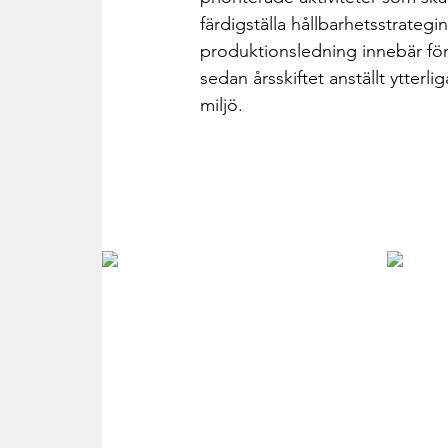
färdigställa hållbarhetsstrategi
produktionsledning innebär för
sedan årsskiftet anställt ytter
miljö.