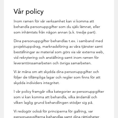
Vår policy
Inom ramen för vår verksamhet kan vi komma att
behandla personuppgifter som du själv lämnat, eller
som inhämtats från någon annan (s.k. tredje part).
Dina personuppgifter behandlas t.ex. i samband med
projektuppdrag, marknadsföring av våra tjänster samt
beställningar av material som görs via vår externa web,
vid rekrytering och anställning samt inom ramen för
leverantörssamarbeten och övriga samarbeten.
Vi är måna om att skydda dina personuppgifter och
följer de tillämpliga lagar och regler som finns för att
skydda individers integritet.
I vår policy framgår vilka kategorier av personuppgifter
som vi kan komma att behandla, vilka ändamål och
vilken laglig grund behandlingen stödjer sig på.
Vi redogör också för principerna för gallring, var
personuppgifterna behandlas samt dina rättigheter