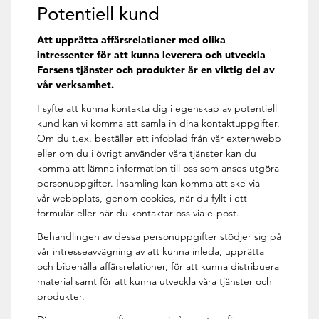
Potentiell kund
Att upprätta affärsrelationer med olika
intressenter för att kunna leverera och utveckla
Forsens tjänster och produkter är en viktig del av
vår verksamhet.
I syfte att kunna kontakta dig i egenskap av potentiell
kund kan vi komma att samla in dina kontaktuppgifter.
Om du t.ex. beställer ett infoblad från vår externwebb
eller om du i övrigt använder våra tjänster kan du
komma att lämna information till oss som anses utgöra
personuppgifter. Insamling kan komma att ske via
vår webbplats, genom cookies, när du fyllt i ett
formulär eller när du kontaktar oss via e-post.
Behandlingen av dessa personuppgifter stödjer sig på
vår intresseavvägning av att kunna inleda, upprätta
och bibehålla affärsrelationer, för att kunna distribuera
material samt för att kunna utveckla våra tjänster och
produkter.