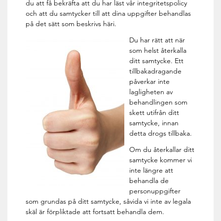
du att få bekräfta att du har läst vår integritetspolicy
och att du samtycker till att dina uppgifter behandlas
på det sätt som beskrivs häri.
Du har rätt att när
som helst återkalla
ditt samtycke. Ett
tillbakadragande
påverkar inte
lagligheten av
behandlingen som
skett utifrån ditt
samtycke, innan
detta drogs tillbaka.
Om du återkallar ditt
samtycke kommer vi
inte längre att
behandla de
personuppgifter
som grundas på ditt samtycke, såvida vi inte av legala
skäl är förpliktade att fortsatt behandla dem.