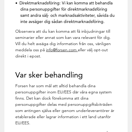
Direktmarknadsföring: Vi kan komma att behandla
dina personuppgifter för direktmarknadsföring
samt andra sälj- och marknadsaktiviteter, såvida du
inte avsäger dig sådan direktmarknadsföring.
Observera att du kan komma att få inbjudningar till
seminarier eller annat som kan vara relevant för dig.
Vill du helt avsäga dig information från oss, vänligen
meddela oss på
info@forsen.com
eller välj opt-out
direkt i epost.
Var sker behandling
Forsen har som mål att alltid behandla dina
personuppgifter inom EU/EES där våra egna system
finns. Det kan dock förekomma att dina
personuppgifter delas med personuppgiftsbiträden
som antingen själva eller genom underleverantörer är
etablerade eller lagrar information i ett land utanför
EU/EES.