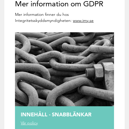
Mer information om GDPR
Mer information finner du hos
Integritetsskyddsmyndigheten:
www.imy.se
INNEHÅLL - SNABBLÄNKAR
Vår policy