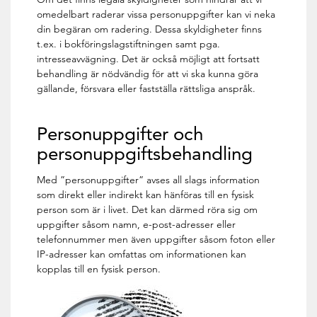
omedelbart raderar vissa personuppgifter kan vi neka
din begäran om radering. Dessa skyldigheter finns
t.ex. i bokföringslagstiftningen samt pga.
intresseavvägning. Det är också möjligt att fortsatt
behandling är nödvändig för att vi ska kunna göra
gällande, försvara eller fastställa rättsliga anspråk.
Personuppgifter och
personuppgiftsbehandling
Med ”personuppgifter” avses all slags information
som direkt eller indirekt kan hänföras till en fysisk
person som är i livet. Det kan därmed röra sig om
uppgifter såsom namn, e-post-adresser eller
telefonnummer men även uppgifter såsom foton eller
IP-adresser kan omfattas om informationen kan
kopplas till en fysisk person.