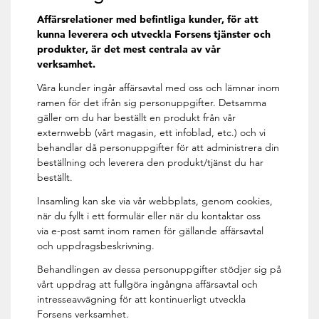
Affärsrelationer med befintliga kunder, för att
kunna leverera och utveckla Forsens tjänster och
produkter, är det mest centrala av vår
verksamhet.
Våra kunder ingår affärsavtal med oss och lämnar inom
ramen för det ifrån sig personuppgifter. Detsamma
gäller om du har beställt en produkt från vår
externwebb (vårt magasin, ett infoblad, etc.) och vi
behandlar då personuppgifter för att administrera din
beställning och leverera den produkt/tjänst du har
beställt.
Insamling kan ske via vår webbplats, genom cookies,
när du fyllt i ett formulär eller när du kontaktar oss
via e-post samt inom ramen för gällande affärsavtal
och uppdragsbeskrivning.
Behandlingen av dessa personuppgifter stödjer sig på
vårt uppdrag att fullgöra ingångna affärsavtal och
intresseavvägning för att kontinuerligt utveckla
Forsens verksamhet.