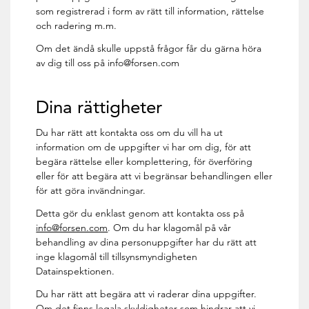
som registrerad i form av rätt till information, rättelse
och radering m.m.
Om det ändå skulle uppstå frågor får du gärna höra
av dig till oss på info@forsen.com
Dina rättigheter
Du har rätt att kontakta oss om du vill ha ut
information om de uppgifter vi har om dig, för att
begära rättelse eller komplettering, för överföring
eller för att begära att vi begränsar behandlingen eller
för att göra invändningar.
Detta gör du enklast genom att kontakta oss på
info@forsen.com
. Om du har klagomål på vår
behandling av dina personuppgifter har du rätt att
inge klagomål till tillsynsmyndigheten
Datainspektionen.
Du har rätt att begära att vi raderar dina uppgifter.
Om det finns legala skyldigheter som hindrar att vi