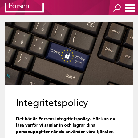
Integritetspolicy
Det här är Forsens integritetspolicy. Här kan du
läsa varför vi samlar in och lagrar dina
personuppgifter när du använder våra tjänster.