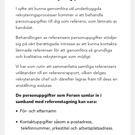
I syfte att kunna genomföra väl underbyggda
rekryteringsprocesser kommer vi att behandla
personuppgifter till dig som referens, som lämnats av
kandidat.
Behandlingen av referensers personuppgifter stödjer
sig på vårt berättigade intresse av att kunna kontakta
lämnade referenser för att genomföra så grundliga
och kvalitativa rekryteringar som möjligt.
Vi har som rutin att sammanfatta samtliga referensers
utlåtanden till en referensrapport, vilken delges
rekryterande chef och därefter lagras fram till dess en
anställning avslutas.
De personuppgifter som Forsen samlar in i
samband med referenstagning kan vara:
För- och efternamn
Kontaktuppgifter såsom e-postadress,
telefonnummer, yrkestitel och arbetsplatsadress.