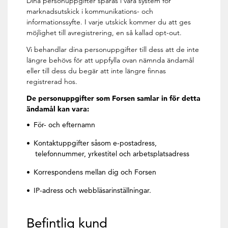
Dina personuppgifter sparas i våra system för
marknadsutskick i kommunikations- och
informationssyfte. I varje utskick kommer du att ges
möjlighet till avregistrering, en så kallad opt-out.
Vi behandlar dina personuppgifter till dess att de inte
längre behövs för att uppfylla ovan nämnda ändamål
eller till dess du begär att inte längre finnas
registrerad hos.
De personuppgifter som Forsen samlar in för detta
ändamål kan vara:
För- och efternamn
Kontaktuppgifter såsom e-postadress,
telefonnummer, yrkestitel och arbetsplatsadress
Korrespondens mellan dig och Forsen
IP-adress och webbläsarinställningar.
Befintlig kund