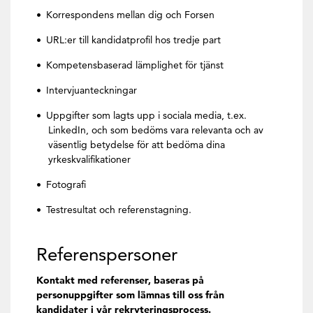
Korrespondens mellan dig och Forsen
URL:er till kandidatprofil hos tredje part
Kompetensbaserad lämplighet för tjänst
Intervjuanteckningar
Uppgifter som lagts upp i sociala media, t.ex.
LinkedIn, och som bedöms vara relevanta och av
väsentlig betydelse för att bedöma dina
yrkeskvalifikationer
Fotografi
Testresultat och referenstagning.
Referenspersoner
Kontakt med referenser, baseras på
personuppgifter som lämnas till oss från
kandidater i vår rekryteringsprocess.