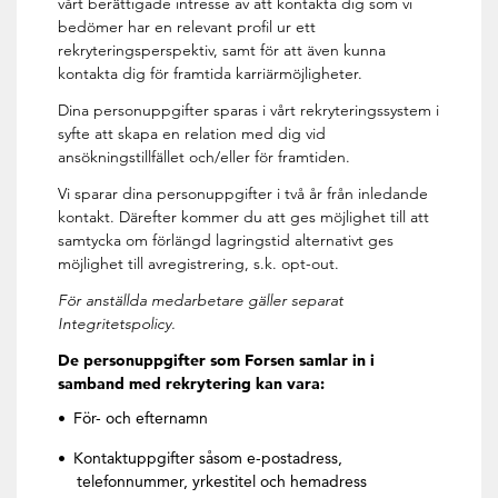
vårt berättigade intresse av att kontakta dig som vi
bedömer har en relevant profil ur ett
rekryteringsperspektiv, samt för att även kunna
kontakta dig för framtida karriärmöjligheter.
Dina personuppgifter sparas i vårt rekryteringssystem i
syfte att skapa en relation med dig vid
ansökningstillfället och/eller för framtiden.
Vi sparar dina personuppgifter i två år från inledande
kontakt. Därefter kommer du att ges möjlighet till att
samtycka om förlängd lagringstid alternativt ges
möjlighet till avregistrering, s.k. opt-out.
För anställda medarbetare gäller separat
Integritetspolicy.
De personuppgifter som Forsen samlar in i
samband med rekrytering kan vara:
För- och efternamn
Kontaktuppgifter såsom e-postadress,
telefonnummer, yrkestitel och hemadress