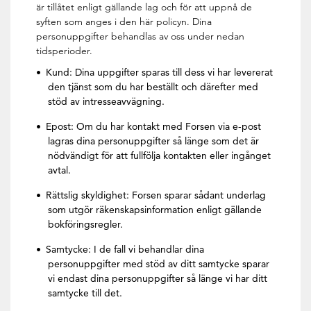
är tillåtet enligt gällande lag och för att uppnå de
syften som anges i den här policyn. Dina
personuppgifter behandlas av oss under nedan
tidsperioder.
Kund: Dina uppgifter sparas till dess vi har levererat
den tjänst som du har beställt och därefter med
stöd av intresseavvägning.
Epost: Om du har kontakt med Forsen via e-post
lagras dina personuppgifter så länge som det är
nödvändigt för att fullfölja kontakten eller ingånget
avtal.
Rättslig skyldighet: Forsen sparar sådant underlag
som utgör räkenskapsinformation enligt gällande
bokföringsregler.
Samtycke: I de fall vi behandlar dina
personuppgifter med stöd av ditt samtycke sparar
vi endast dina personuppgifter så länge vi har ditt
samtycke till det.