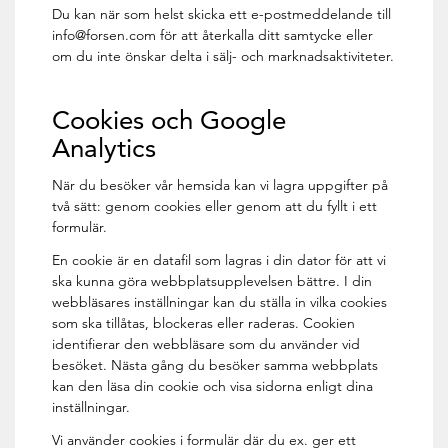
Du kan när som helst skicka ett e-postmeddelande till
info@forsen.com för att återkalla ditt samtycke eller
om du inte önskar delta i sälj- och marknadsaktiviteter.
Cookies och Google
Analytics
När du besöker vår hemsida kan vi lagra uppgifter på
två sätt: genom cookies eller genom att du fyllt i ett
formulär.
En cookie är en datafil som lagras i din dator för att vi
ska kunna göra webbplatsupplevelsen bättre. I din
webbläsares inställningar kan du ställa in vilka cookies
som ska tillåtas, blockeras eller raderas. Cookien
identifierar den webbläsare som du använder vid
besöket. Nästa gång du besöker samma webbplats
kan den läsa din cookie och visa sidorna enligt dina
inställningar.
Vi använder cookies i formulär där du ex. ger ett