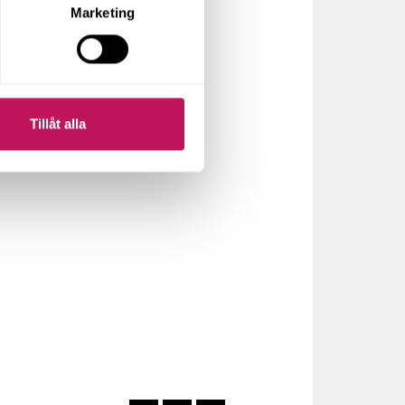
ecklas
Marketing
skar
Tillåt alla