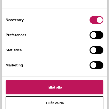
‹ Föregående inlägg
Nästa inlägg ›
Consent
Necessary
Selection
Preferences
Statistics
Marketing
Tillåt alla
Tillåt valda