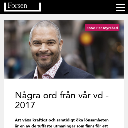
Foto: Per Myrehed
Några ord från vår vd -
2017
Att växa kraftigt och samtidigt öka lönsamheten
är en av de tuffaste utmaningar som finns för ett