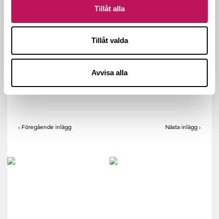
Tillåt alla
Jens Bjurenstedt, gruppchef och projektledare
Tillåt valda
Avvisa alla
‹ Föregående inlägg
Nästa inlägg ›