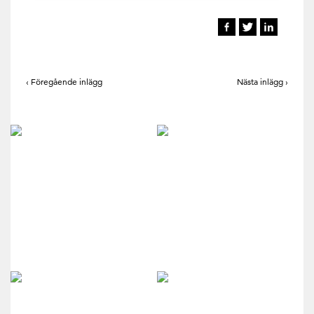
‹ Föregående inlägg
Nästa inlägg ›