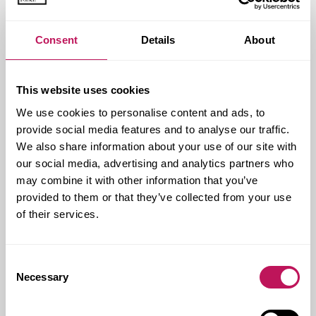
Consent
Details
About
This website uses cookies
We use cookies to personalise content and ads, to
provide social media features and to analyse our traffic.
We also share information about your use of our site with
our social media, advertising and analytics partners who
may combine it with other information that you’ve
provided to them or that they’ve collected from your use
of their services.
Consent
NOMINERAD TILL SVENSKA
Necessary
Selection
PUBLISHINGPRISET
Tdigare års nummer har varit nominerade till