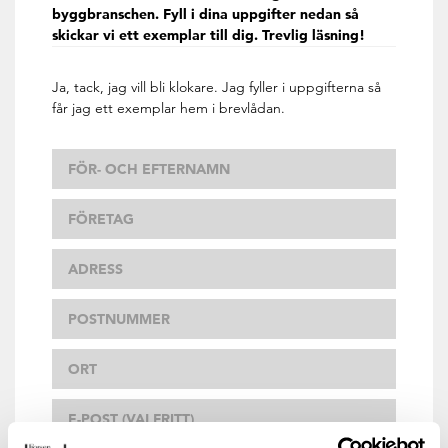
byggbranschen. Fyll i dina uppgifter nedan så
skickar vi ett exemplar till dig. Trevlig läsning!
Ja, tack, jag vill bli klokare. Jag fyller i uppgifterna så
får jag ett exemplar hem i brevlådan.