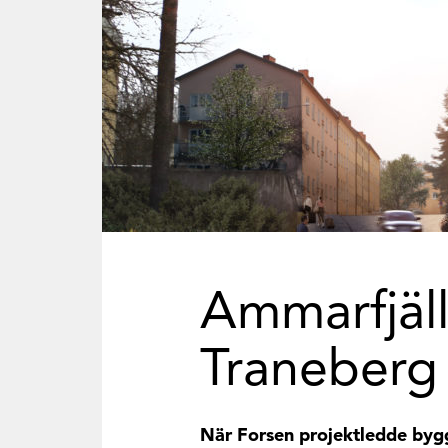
Ammarfjälle
Traneberg
När Forsen projektledde bygget