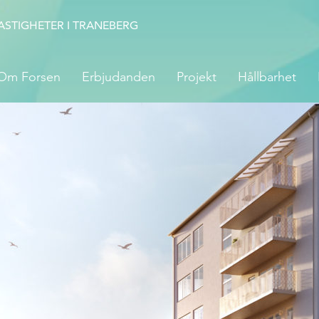
ASTIGHETER I TRANEBERG
Om Forsen
Erbjudanden
Projekt
Hållbarhet