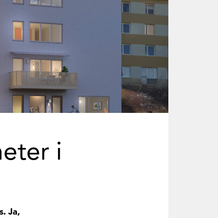
eter i
. Ja,