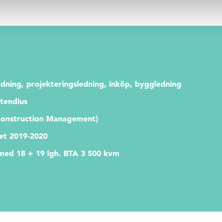
edning, projekteringsledning, inköp, byggledning
Stendius
onstruction Management)
tet 2019-2020
med 18 + 19 lgh. BTA 3 500 kvm