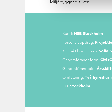
Miljöbyggnad silver.
HSB Stockholm
Kund:
Projektl
Forsens uppdrag:
Sofia 
Kontakt hos Forsen:
CM (C
Genomförandeform:
Årsskif
Genomförandetid:
Två hyreshus 
Omfattning:
Stockholm
Ort: