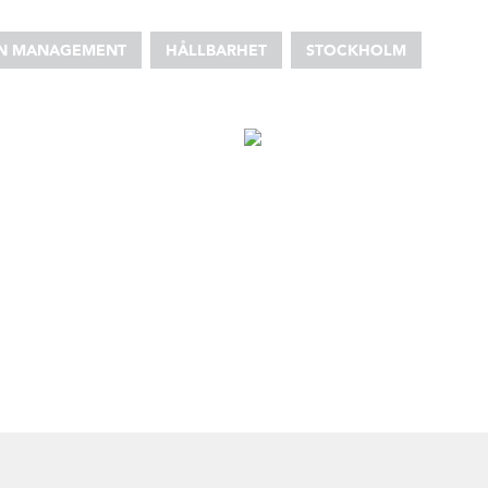
ON MANAGEMENT
HÅLLBARHET
STOCKHOLM