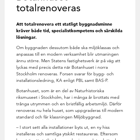
totalrenoveras
Att totalrenovera ett statligt byggnadsminne
kräver både tid, specialistkompetens och särskilda
lösningar.
Om byggnaden dessutom både ska miljöklassas och
anpassas till en modern verksamhet blir utmaningen
ännu större. Men Statens fastighetsverk är på väg att
lyckas med precis detta när Botanhuset i norra
Stockholm renoveras. Forsen svarar för bygg- och
installationsledning, KA enligt PBL samt BAS-P.
Botanhuset, som är en del av Naturhistoriska
riksmuseet i Stockholm, har i många år brottats med
trånga utrymmen och en bristfällig arbetsmiljö. Därför
renoveras nu hela huset, som uppgraderas till modern
standard och får klassningen Miljöbyggnad.
– I stort sett alla installationer byts ut, en ny hiss
installeras och samtliga ytskikt restaureras. Eftersom