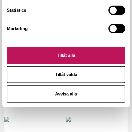
KOMMERSIELLA FASTIGHETER
MALMÖ
Statistics
SORT OCH FRITID
Marketing
Tillåt alla
Tillåt valda
Avvisa alla