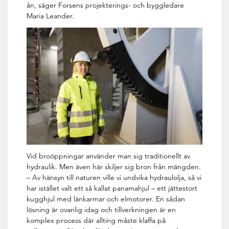
ån, säger Forsens projekterings- och byggledare
Maria Leander.
Vid broöppningar använder man sig traditionellt av
hydraulik. Men även här skiljer sig bron från mängden.
– Av hänsyn till naturen ville vi undvika hydraulolja, så vi
har istället valt ett så kallat panamahjul – ett jättestort
kugghjul med länkarmar och elmotorer. En sådan
lösning är ovanlig idag och tillverkningen är en
komplex process där allting måste klaffa på