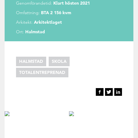
Genomförandetid:
Klart hösten 2021
Omfattning:
BTA 2 156 kvm
Arkitekt:
Arkitektlaget
Ort:
Halmstad
HALMSTAD
SKOLA
TOTALENTREPRENAD