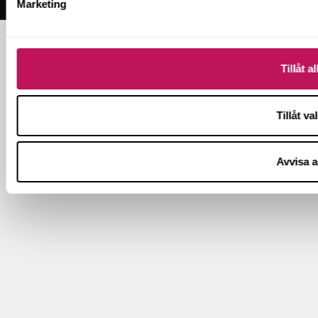
Marketing
Tillåt al
Tillåt va
Avvisa a