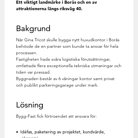
Ett viktigt landmärke i Borås och en av
attraktionerna längs riksväg 40.
Bakgrund
När Gina Tricot skulle bygga nytt huvudkontor i Borås
behövde de en partner som kunde ta ansvar för hela
processen.
Fastigheten hade svåra logistiska förutsättningar,
omfattade flera exceptionella tekniska utmaningar och
tiden var pressad.
Byggnaden består av 6 våningar kontor samt privat
och publikt parkeringsgarage under mark.
Lösning
Bygg-Fast fick förtroendet att ansvara för:
Idéfas, paketering av projektet, kundvärde,