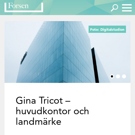
Foto: Digitalstudion
Gina Tricot –
huvudkontor och
landmärke