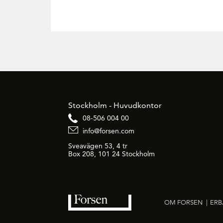
Stockholm - Huvudkontor
08-506 004 00
info@forsen.com
Sveavägen 53, 4 tr
Box 208, 101 24 Stockholm
OM FORSEN
|
ER