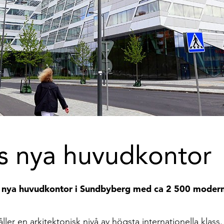
 nya huvudkontor
nya huvudkontor i Sundbyberg med ca 2 500 moder
r en arkitektonisk nivå av högsta internationella klass.