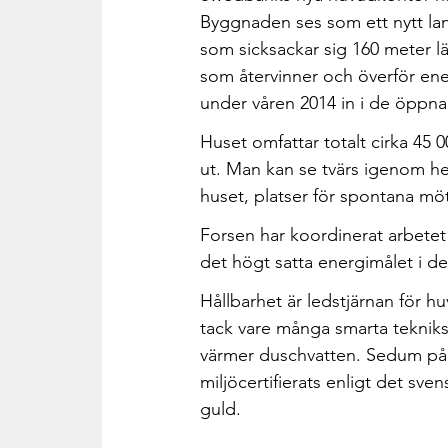
Byggnaden ses som ett nytt la
som sicksackar sig 160 meter lä
som återvinner och överför ene
under våren 2014 in i de öppna 
Huset omfattar totalt cirka 45
ut. Man kan se tvärs igenom he
huset, platser för spontana mö
Forsen har koordinerat arbetet f
det högt satta energimålet i 
Hållbarhet är ledstjärnan för 
tack vare många smarta teknik
värmer duschvatten. Sedum på 
miljöcertifierats enligt det sv
guld.