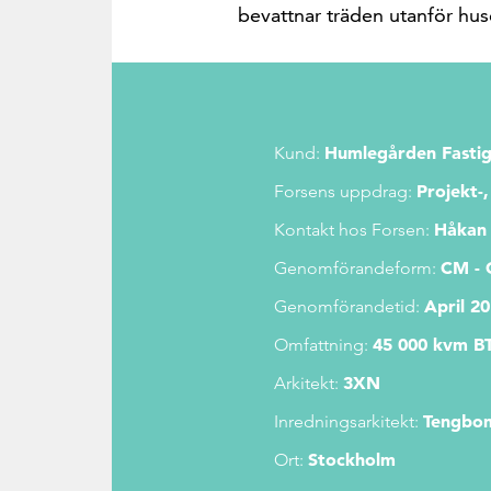
bevattnar träden utanför hus
Humlegården Fastig
Kund:
Projekt-
Forsens uppdrag:
Håkan
Kontakt hos Forsen:
CM - 
Genomförandeform:
April 20
Genomförandetid:
45 000 kvm B
Omfattning:
3XN
Arkitekt:
Tengbo
Inredningsarkitekt:
Stockholm
Ort: