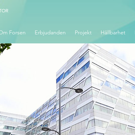
TOR
Om Forsen
Erbjudanden
Projekt
Hållbarhet