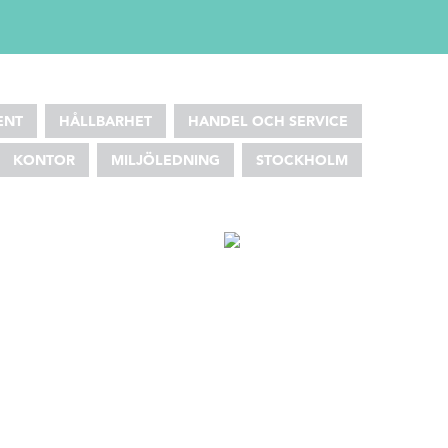
ENT
HÅLLBARHET
HANDEL OCH SERVICE
KONTOR
MILJÖLEDNING
STOCKHOLM