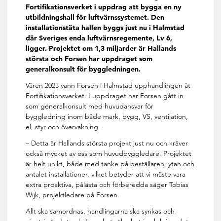
Fortifikationsverket i uppdrag att bygga en ny
utbildningshall för luftvärnssystemet. Den
installationstäta hallen byggs just nu i Halmstad
där Sveriges enda luftvärnsregemente, Lv 6,
ligger. Projektet om 1,3 miljarder är Hallands
största och Forsen har uppdraget som
generalkonsult för byggledningen.
Våren 2023 vann Forsen i Halmstad upphandlingen åt
Fortifikationsverket. I uppdraget har Forsen gått in
som generalkonsult med huvudansvar för
byggledning inom både mark, bygg, VS, ventilation,
el, styr och övervakning.
– Detta är Hallands största projekt just nu och kräver
också mycket av oss som huvudbyggledare. Projektet
är helt unikt, både med tanke på beställaren, ytan och
antalet installationer, vilket betyder att vi måste vara
extra proaktiva, pålästa och förberedda säger Tobias
Wijk, projektledare på Forsen.
Allt ska samordnas, handlingarna ska synkas och