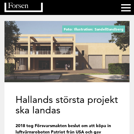
Foto: Illustration: SandellSandberg
Hallands största projekt
ska landas
2018 tog Försvarsmakten beslut om att köpa in
luftvärnsroboten Patriot från USA och gav