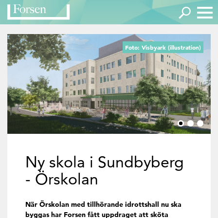
Foto: Visbyark (illustration)
Ny skola i Sundbyberg
- Örskolan
När Örskolan med tillhörande idrottshall nu ska
byggas har Forsen fått uppdraget att sköta