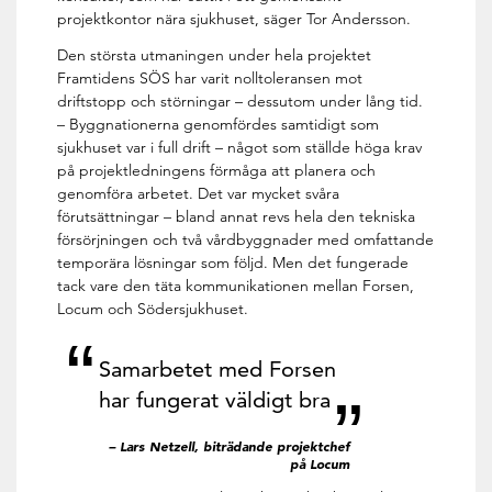
projektkontor nära sjukhuset, säger Tor Andersson.
Den största utmaningen under hela projektet
Framtidens SÖS har varit nolltoleransen mot
driftstopp och störningar – dessutom under lång tid.
– Byggnationerna genomfördes samtidigt som
sjukhuset var i full drift – något som ställde höga krav
på projektledningens förmåga att planera och
genomföra arbetet. Det var mycket svåra
förutsättningar – bland annat revs hela den tekniska
försörjningen och två vårdbyggnader med omfattande
temporära lösningar som följd. Men det fungerade
tack vare den täta kommunikationen mellan Forsen,
Locum och Södersjukhuset.
Samarbetet med Forsen
har fungerat väldigt bra
– Lars Netzell, biträdande projektchef
på Locum