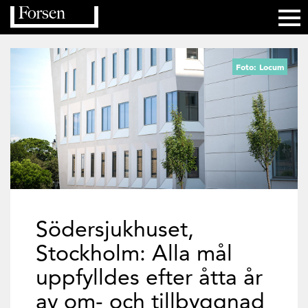
Foto: Locum
Södersjukhuset,
Stockholm: Alla mål
uppfylldes efter åtta år
av om- och tillbyggnad