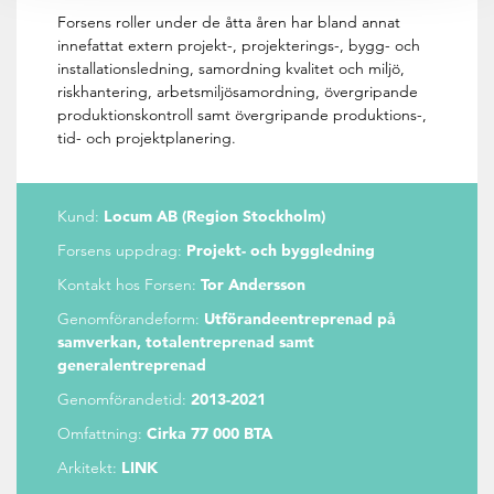
Forsens roller under de åtta åren har bland annat
innefattat extern projekt-, projekterings-, bygg- och
installationsledning, samordning kvalitet och miljö,
riskhantering, arbetsmiljösamordning, övergripande
produktionskontroll samt övergripande produktions-,
tid- och projektplanering.
Kund:
Locum AB (Region Stockholm)
Forsens uppdrag:
Projekt- och byggledning
Kontakt hos Forsen:
Tor Andersson
Genomförandeform:
Utförandeentreprenad på
samverkan, totalentreprenad samt
generalentreprenad
Genomförandetid:
2013-2021
Omfattning:
Cirka 77 000 BTA
Arkitekt:
LINK