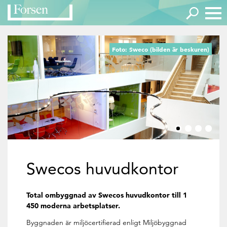
Foto: Sweco (bilden är beskuren)
Swecos huvudkontor
Total ombyggnad av Swecos huvudkontor till 1
450 moderna arbetsplatser.
Byggnaden är miljöcertifierad enligt Miljöbyggnad