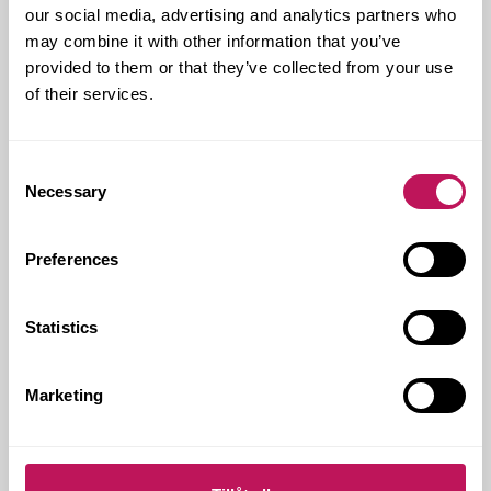
our social media, advertising and analytics partners who
CM - CONSTRUCTION MANAGEMENT
may combine it with other information that you’ve
provided to them or that they’ve collected from your use
HÅLLBARHET
of their services.
KOMMERSIELLA FASTIGHETER
KONTOR
MILJÖLEDNING
STOCKHOLM
Consent
Necessary
Selection
Preferences
Statistics
Marketing