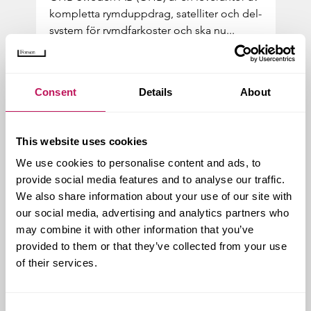
kom­plet­ta rymdupp­drag, sa­tel­li­ter och del­
sy­stem för rymd­far­kos­ter och ska nu...
Consent
Details
About
This website uses cookies
We use cookies to personalise content and ads, to
provide social media features and to analyse our traffic.
We also share information about your use of our site with
our social media, advertising and analytics partners who
may combine it with other information that you’ve
provided to them or that they’ve collected from your use
of their services.
Grimsta­sko­lan – en klas­sisk skol­
bygg­nad rustas för...
Consent