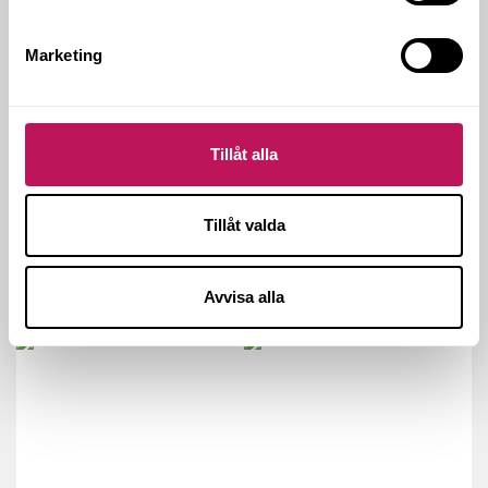
‹ Föregående inlägg
Nästa inlägg ›
Marketing
Tillåt alla
Tillåt valda
Avvisa alla