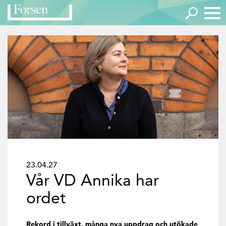
23.04.27
Vår VD Annika har
ordet
Rekord i tillväxt, många nya uppdrag och utökade