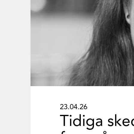
23.04.26
Tidiga ske