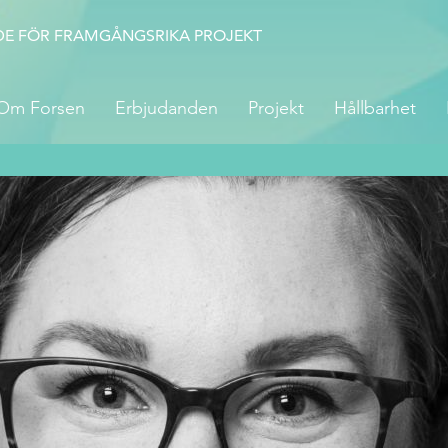
DE FÖR FRAMGÅNGSRIKA PROJEKT
Om Forsen
Erbjudanden
Projekt
Hållbarhet