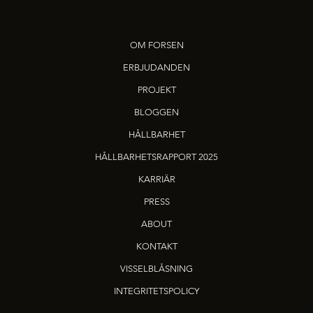
OM FORSEN
ERBJUDANDEN
PROJEKT
BLOGGEN
HÅLLBARHET
HÅLLBARHETSRAPPORT 2025
KARRIÄR
PRESS
ABOUT
KONTAKT
VISSELBLÅSNING
INTEGRITETSPOLICY