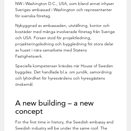
NW i Washington D.C., USA, som bland annat inhyser
Sveriges ambassad i Washington och representanter
för svenska företag.
Nybyggnad av ambassaden, utställning, kontor och
bostäder med många involverade företag från Sverige
och USA. Forsen stod för projektledning,
projekteringsledning och byggledning för stora delar
av huset i nära samarbete med Statens
Fastighetsverk.
Speciella kompetenser krävdes när House of Sweden
byggdes. Det handlade bl.a. om juridik, samordning
och lyhördhet för hyresvärdens och hyresgästens
önskemål.
A new building – a new
concept
For the first time in history, the Swedish embassy and
Swedish industry will be under the same roof. The