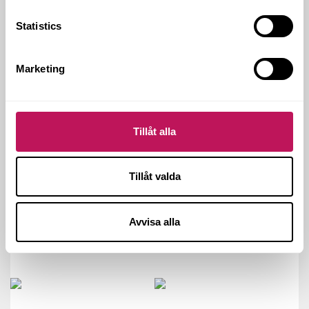
TOTALENTREPRENAD
Statistics
VÅRD OCH OMSORG
Marketing
Tillåt alla
Tillåt valda
Avvisa alla