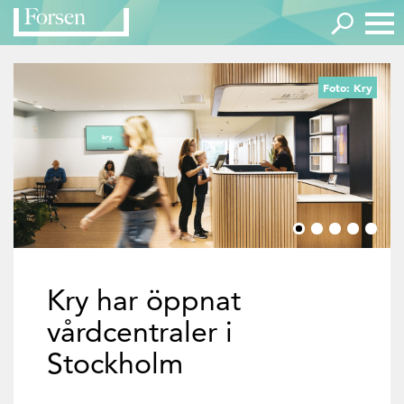
Foto: Kry
Kry har öppnat
vårdcentraler i
Stockholm