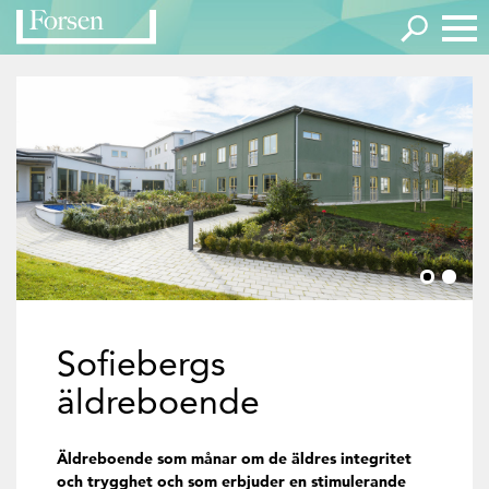
Sofiebergs
äldreboende
Äldreboende som månar om de äldres integritet
och trygghet och som erbjuder en stimulerande