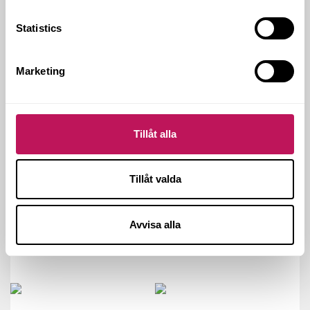
HÅLLBARHET
HALMSTAD
SAMORDNAD GENERALENTREPRENAD
Statistics
VÅRD OCH OMSORG
Marketing
Tillåt alla
Tillåt valda
Avvisa alla