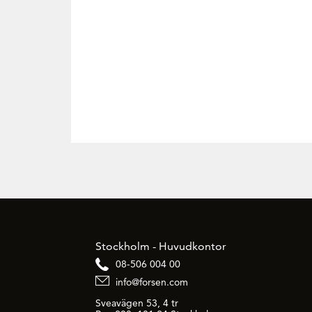
Stockholm - Huvudkontor
08-506 004 00
info@forsen.com
Sveavägen 53, 4 tr