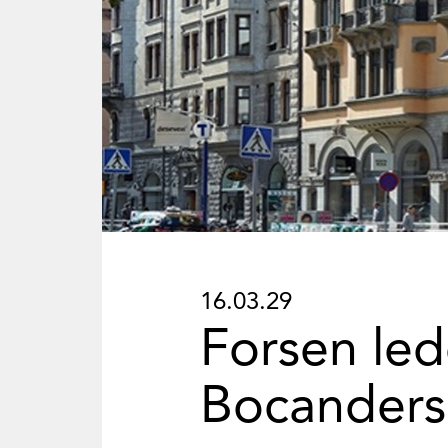
16.03.29
Forsen led
Bocanders