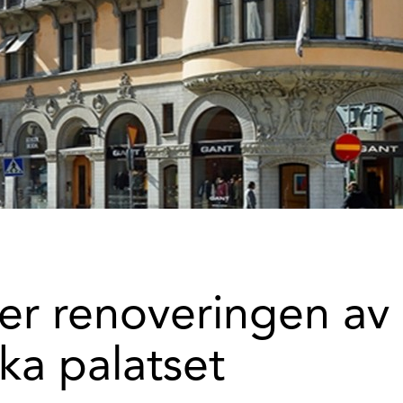
er renoveringen av
ka palatset