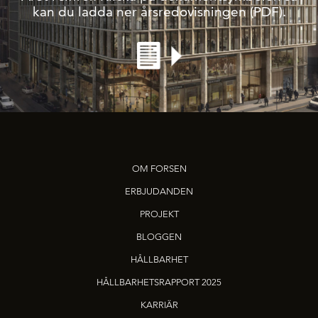
kan du ladda ner årsredovisningen (PDF).
OM FORSEN
ERBJUDANDEN
PROJEKT
BLOGGEN
HÅLLBARHET
HÅLLBARHETSRAPPORT 2025
KARRIÄR