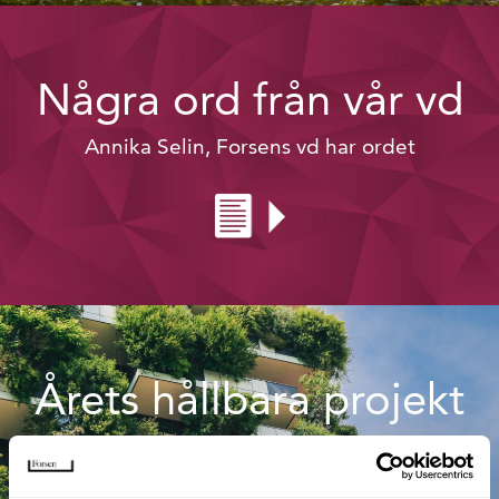
Några ord från vår vd
Annika Selin, Forsens vd har ordet
Årets hållbara projekt
Inget projekt är för stort eller för litet för enkelt
eller för komplicerat. Under 2023 har vi jobbat
med allt från bostäder till sjukhus och hela