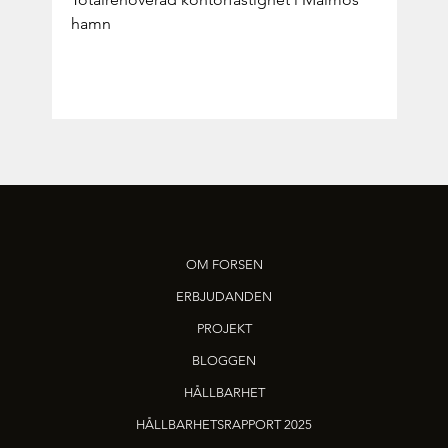
hamn
OM FORSEN
ERBJUDANDEN
PROJEKT
BLOGGEN
HÅLLBARHET
HÅLLBARHETSRAPPORT 2025