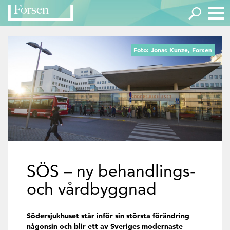
Foto: Jonas Kunze, Forsen
SÖS – ny behandlings-
och vårdbyggnad
Södersjukhuset står inför sin största förändring
någonsin och blir ett av Sveriges modernaste