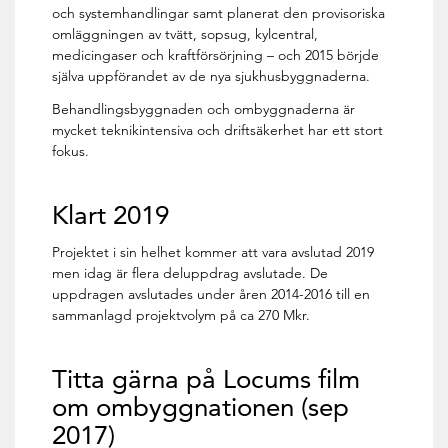
och systemhandlingar samt planerat den provisoriska
omläggningen av tvätt, sopsug, kylcentral,
medicingaser och kraftförsörjning – och 2015 börjde
själva uppförandet av de nya sjukhusbyggnaderna.
Behandlingsbyggnaden och ombyggnaderna är
mycket teknikintensiva och driftsäkerhet har ett stort
fokus.
Klart 2019
Projektet i sin helhet kommer att vara avslutad 2019
men idag är flera deluppdrag avslutade. De
uppdragen avslutades under åren 2014-2016 till en
sammanlagd projektvolym på ca 270 Mkr.
Titta gärna på Locums film
om ombyggnationen (sep
2017)