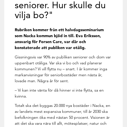
seniorer. Hur skulle du
vilja bo?"
Rubriken kommer från ett halvdagsseminarium
som Nacka kommun bjöd in till. Eva Eriksson,
ansvarig för Forsen Care, var där och
konstaterade att publiken var otålig.
Gissningsvis var 90% av publiken seniorer och dom var
uppenbart otåliga. Var ska vi bo och vad planerar
kommunen? Vi vill flytta nu – snart. I år kommer inga
markanvisningar för seniorbostäder men nästa år,
lovade man. Några år för sent.
– Vi kan inte vänta för då hinner vi inte flytta, sa en
kvinna.
Totalt ska det byggas 20.000 nya bostäder i Nacka, en
av landets mest expansiva kommuner, till år 2030 ska
befolkningen öka med nästan 50 procent. Visionen är
att det ska vara nära till allt, mötesplatser, natur och