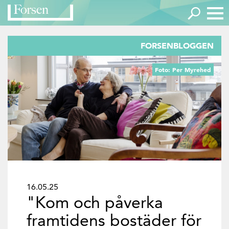
FORSENBLOGGEN
Foto: Per Myrehed
16.05.25
"Kom och påverka
framtidens bostäder för