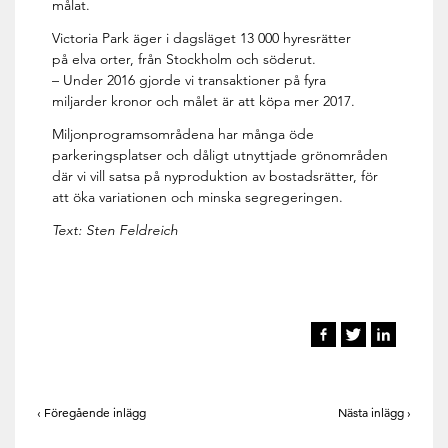
målat.
Victoria Park äger i dagsläget 13 000 hyresrätter
på elva orter, från Stockholm och söderut.
– Under 2016 gjorde vi transaktioner på fyra
miljarder kronor och målet är att köpa mer 2017.
Miljonprogramsområdena har många öde
parkeringsplatser och dåligt utnyttjade grönområden
där vi vill satsa på nyproduktion av bostadsrätter, för
att öka variationen och minska segregeringen.
Text: Sten Feldreich
‹ Föregående inlägg
Nästa inlägg ›