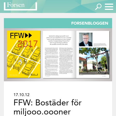
FORSENBLOGGEN
17.10.12
FFW: Bostäder för
miljooo.oooner