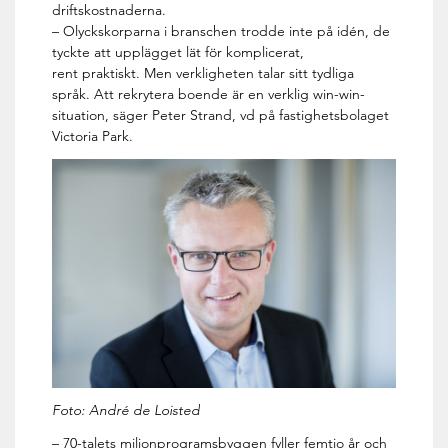
driftskostnaderna.
– Olyckskorparna i branschen trodde inte på idén, de
tyckte att upplägget lät för komplicerat,
rent praktiskt. Men verkligheten talar sitt tydliga
språk. Att rekrytera boende är en verklig win-win-
situation, säger Peter Strand, vd på fastighetsbolaget
Victoria Park.
Foto: André de Loisted
– 70-talets miljonprogramsbyggen fyller femtio år och