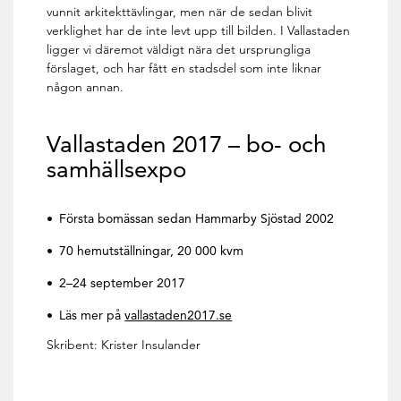
vunnit arkitekttävlingar, men när de sedan blivit
verklighet har de inte levt upp till bilden. I Vallastaden
ligger vi däremot väldigt nära det ursprungliga
förslaget, och har fått en stadsdel som inte liknar
någon annan.
Vallastaden 2017 – bo- och
samhällsexpo
Första bomässan sedan Hammarby Sjöstad 2002
70 hemutställningar, 20 000 kvm
2–24 september 2017
Läs mer på
vallastaden2017.se
Skribent: Krister Insulander