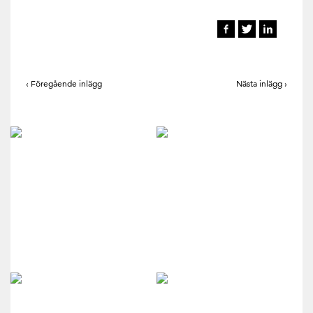
‹ Föregående inlägg
Nästa inlägg ›