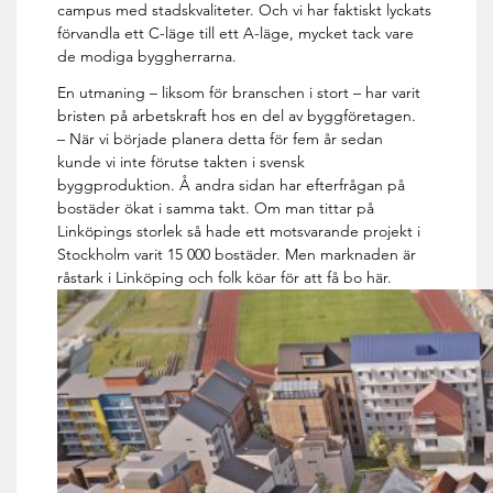
campus med stadskvaliteter. Och vi har faktiskt lyckats
förvandla ett C-läge till ett A-läge, mycket tack vare
de modiga byggherrarna.
En utmaning – liksom för branschen i stort – har varit
bristen på arbetskraft hos en del av byggföretagen.
– När vi började planera detta för fem år sedan
kunde vi inte förutse takten i svensk
byggproduktion. Å andra sidan har efterfrågan på
bostäder ökat i samma takt. Om man tittar på
Linköpings storlek så hade ett motsvarande projekt i
Stockholm varit 15 000 bostäder. Men marknaden är
råstark i Linköping och folk köar för att få bo här.