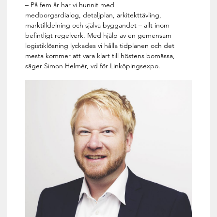
– På fem år har vi hunnit med
medborgardialog, detaljplan, arkitekttävling,
marktilldelning och själva byggandet – allt inom
befintligt regelverk. Med hjälp av en gemensam
logistiklösning lyckades vi hålla tidplanen och det
mesta kommer att vara klart till höstens bomässa,
säger Simon Helmér, vd för Linköpingsexpo.