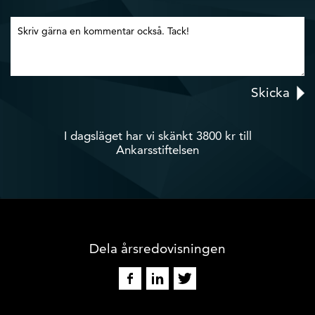
Skicka
I dagsläget har vi skänkt
3800
kr till
Ankarsstiftelsen
Dela årsredovisningen