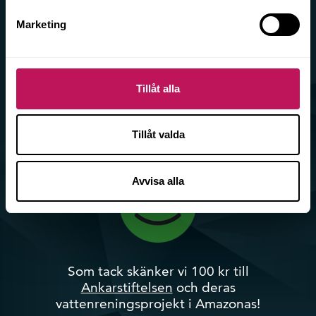
Tyck till!
Marketing
Om vår årsredovisning
Tillåt alla
Tillåt valda
Avvisa alla
Som tack skänker vi 100 kr till
Ankarstiftelsen
och deras
vattenreningsprojekt i Amazonas!