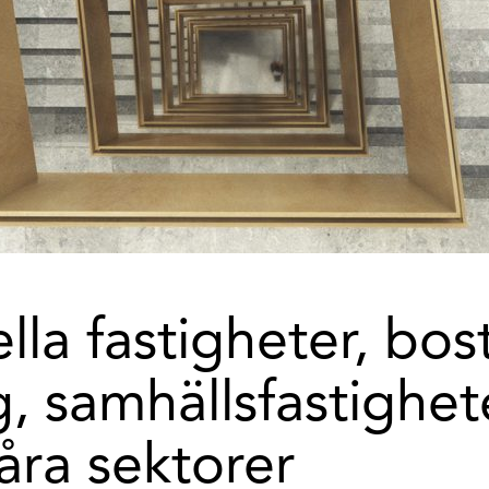
la fastigheter, bos
, samhällsfastighet
våra sektorer