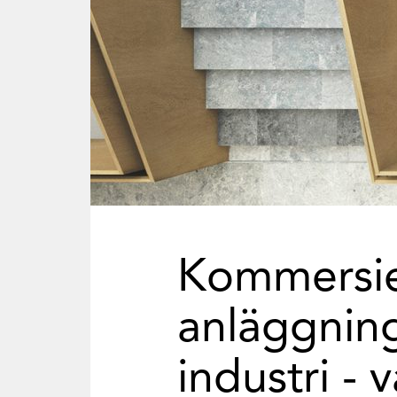
Kommersiel
anläggning
industri - 