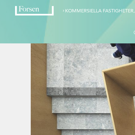
›
KOMMERSIELLA FASTIGHETER,